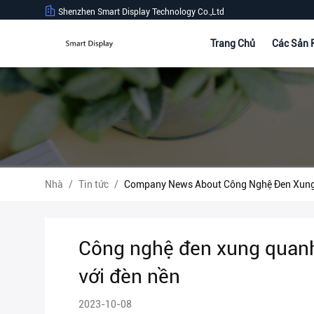
Shenzhen Smart Display Technology Co.,Ltd
Trang Chủ
Các Sản
Nhà
/
Tin tức
/
Company News About Công Nghệ Đen Xung 
Công nghệ đen xung quanh
với đèn nền
2023-10-08