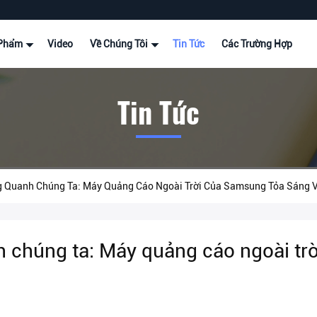
 Phẩm
Video
Về Chúng Tôi
Tin Tức
Các Trường Hợp
Tin Tức
Quanh Chúng Ta: Máy Quảng Cáo Ngoài Trời Của Samsung Tỏa Sáng V
 chúng ta: Máy quảng cáo ngoài tr