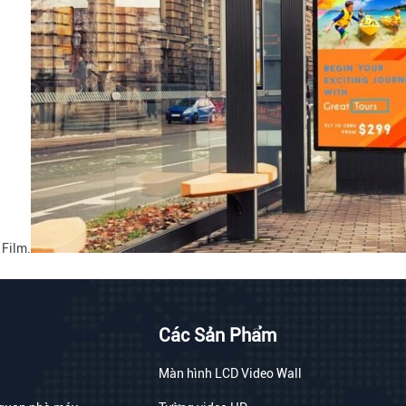
 Film.
Các Sản Phẩm
Màn hình LCD Video Wall