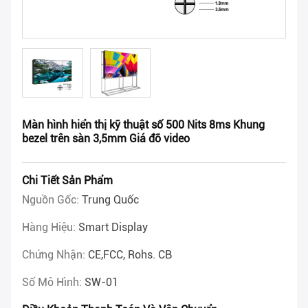
Màn hình hiển thị kỹ thuật số 500 Nits 8ms Khung
bezel trên sàn 3,5mm Giá đỡ video
Chi Tiết Sản Phẩm
Nguồn Gốc:
Trung Quốc
Hàng Hiệu:
Smart Display
Chứng Nhận:
CE,FCC, Rohs. CB
Số Mô Hình:
SW-01