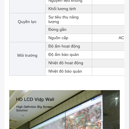
Nguyên liệu khung
Khối lượng tịnh
Sự tiêu thụ năng
Quyền lực
lượng
Đứng gần
Nguồn cấp
AC 10
Độ ẩm hoạt động
Độ ẩm bảo quản
Môi trường
Nhiệt độ hoạt động
Nhiệt độ bảo quản