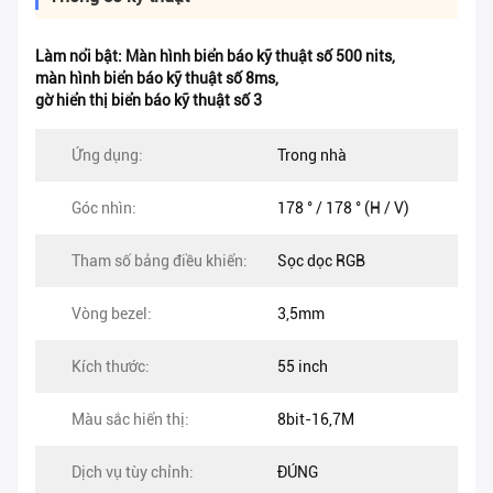
Làm nổi bật:
Màn hình biển báo kỹ thuật số 500 nits
,
màn hình biển báo kỹ thuật số 8ms
,
gờ hiển thị biển báo kỹ thuật số 3
Ứng dụng:
Trong nhà
Góc nhìn:
178 ° / 178 ° (H / V)
Tham số bảng điều khiển:
Sọc dọc RGB
Vòng bezel:
3,5mm
Kích thước:
55 inch
Màu sắc hiển thị:
8bit-16,7M
Dịch vụ tùy chỉnh:
ĐÚNG