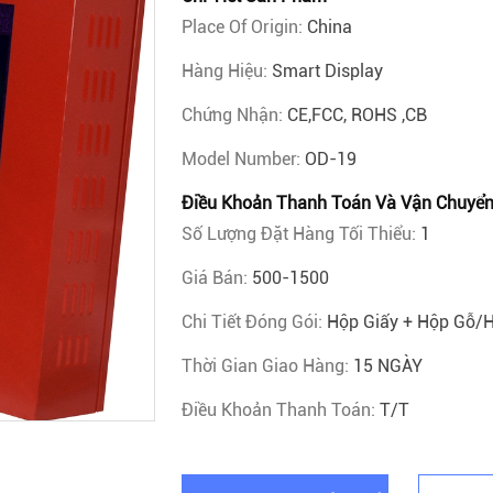
Place Of Origin:
China
Hàng Hiệu:
Smart Display
Chứng Nhận:
CE,FCC, ROHS ,CB
Model Number:
OD-19
Điều Khoản Thanh Toán Và Vận Chuyể
Số Lượng Đặt Hàng Tối Thiểu:
1
Giá Bán:
500-1500
Chi Tiết Đóng Gói:
Hộp Giấy + Hộp Gỗ/
Thời Gian Giao Hàng:
15 NGÀY
Điều Khoản Thanh Toán:
T/T