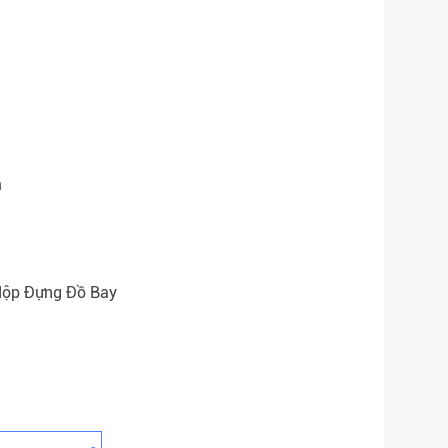
n
hộp Đựng Đồ Bay