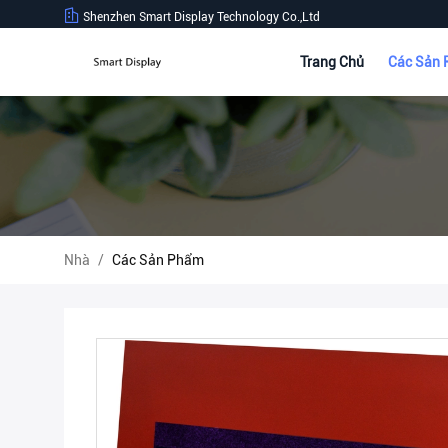
Shenzhen Smart Display Technology Co.,Ltd
Trang Chủ
Các Sản
Nhà
/
Các Sản Phẩm