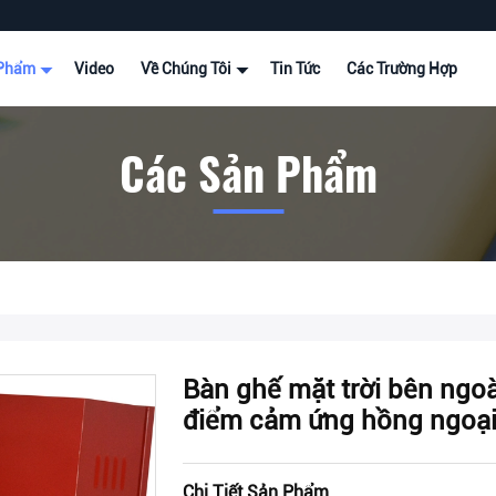
 Phẩm
Video
Về Chúng Tôi
Tin Tức
Các Trường Hợp
Các Sản Phẩm
Bàn ghế mặt trời bên ngoà
điểm cảm ứng hồng ngoại 
Chi Tiết Sản Phẩm