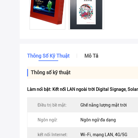
Thông Số Kỹ Thuật
Mô Tả
Thông số kỹ thuật
Làm nổi bật:
Kết nối LAN ngoài trời Digital Signage
,
Solar
Điều trị bề mặt:
Ghế năng lượng mặt trời
Ngôn ngữ:
Ngôn ngữ đa dạng
kết nối Internet:
Wi-Fi, mạng LAN, 4G/5G