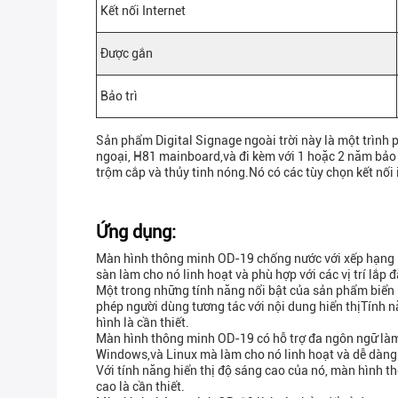
Kết nối Internet
Được gắn
Bảo trì
Sản phẩm Digital Signage ngoài trời này là một trình
ngoại, H81 mainboard,và đi kèm với 1 hoặc 2 năm bảo 
trộm cắp và thủy tinh nóng.Nó có các tùy chọn kết nối 
Ứng dụng:
Màn hình thông minh OD-19 chống nước với xếp hạng IP6
sàn làm cho nó linh hoạt và phù hợp với các vị trí lắp 
Một trong những tính năng nổi bật của sản phẩm biển
phép người dùng tương tác với nội dung hiển thịTính n
hình là cần thiết.
Màn hình thông minh OD-19 có hỗ trợ đa ngôn ngữ làm 
Windows,và Linux mà làm cho nó linh hoạt và dễ dàng
Với tính năng hiển thị độ sáng cao của nó, màn hình 
cao là cần thiết.