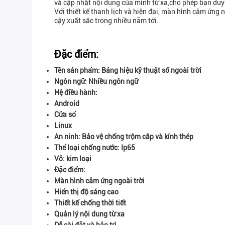
và cập nhật nội dung của mình từ xa,cho phép bạn duy
Với thiết kế thanh lịch và hiện đại, màn hình cảm ứng 
cậy xuất sắc trong nhiều năm tới.
Đặc điểm:
Tên sản phẩm: Bảng hiệu kỹ thuật số ngoài trời
Ngôn ngữ: Nhiều ngôn ngữ
Hệ điều hành:
Android
Cửa sổ
Linux
An ninh: Bảo vệ chống trộm cắp và kính thép
Thể loại chống nước: Ip65
Vỏ: kim loại
Đặc điểm:
Màn hình cảm ứng ngoài trời
Hiển thị độ sáng cao
Thiết kế chống thời tiết
Quản lý nội dung từ xa