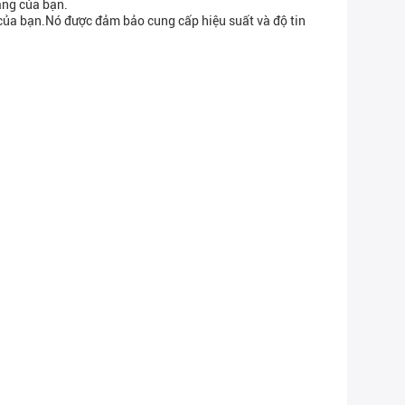
àng của bạn.
ả của bạn.Nó được đảm bảo cung cấp hiệu suất và độ tin