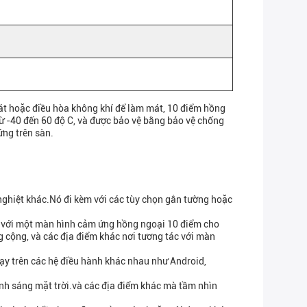
át hoặc điều hòa không khí để làm mát, 10 điểm hồng
ừ -40 đến 60 độ C, và được bảo vệ bằng bảo vệ chống
ứng trên sàn.
nghiệt khác.Nó đi kèm với các tùy chọn gắn tường hoặc
m với một màn hình cảm ứng hồng ngoại 10 điểm cho
g cộng, và các địa điểm khác nơi tương tác với màn
ạy trên các hệ điều hành khác nhau như Android,
nh sáng mặt trời.và các địa điểm khác mà tầm nhìn