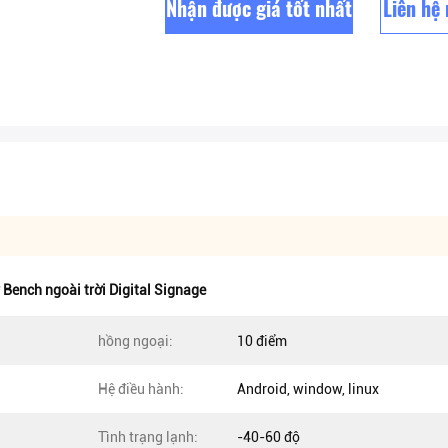
Nhận được giá tốt nhất
Liên hệ
 Bench ngoài trời Digital Signage
hồng ngoại:
10 điểm
Hệ điều hành:
Android, window, linux
Tình trạng lạnh:
-40-60 độ