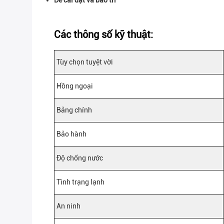
Dễ cài đặt và bảo trì
Các thông số kỹ thuật:
Tùy chọn tuyệt vời
Hồng ngoại
Bảng chính
Bảo hành
Độ chống nước
Tình trạng lạnh
An ninh