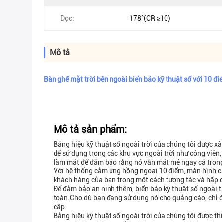
Dọc:
178°(CR ≥10)
Mô tả
Bàn ghế mặt trời bên ngoài biển báo kỹ thuật số với 10 đ
Mô tả sản phẩm:
Bảng hiệu kỹ thuật số ngoài trời của chúng tôi được xâ
để sử dụng trong các khu vực ngoài trời như công viê
làm mát để đảm bảo rằng nó vẫn mát mẻ ngay cả tron
Với hệ thống cảm ứng hồng ngoại 10 điểm, màn hình cả
khách hàng của bạn trong một cách tương tác và hấp dẫ
Để đảm bảo an ninh thêm, biển báo kỹ thuật số ngoài t
toàn.Cho dù bạn đang sử dụng nó cho quảng cáo, chỉ đườ
cắp.
Bảng hiệu kỹ thuật số ngoài trời của chúng tôi được thiế