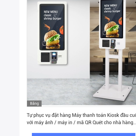
Băng
Nhận được giá tốt nhất
hình
Tự phục vụ đặt hàng Máy thanh toán Kiosk đầu cu
với máy ảnh / máy in / mã QR Quét cho nhà hàng
siêu thị