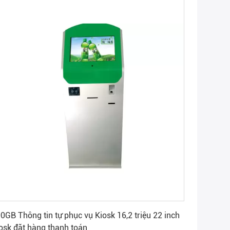
Nhận được giá tốt nhất
0GB Thông tin tự phục vụ Kiosk 16,2 triệu 22 inch
osk đặt hàng thanh toán