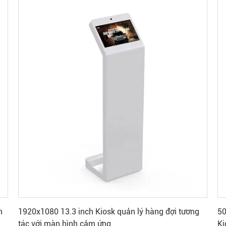
Nhận được giá tốt nhất
n
1920x1080 13.3 inch Kiosk quản lý hàng đợi tương
50
tác với màn hình cảm ứng
Ki