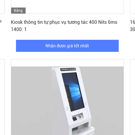
Băng
Nhận được giá tốt nhất
hình
P
Kiosk thông tin tự phục vụ tương tác 400 Nits 6ms
16
1400: 1
3
Nhận được giá tốt nhất