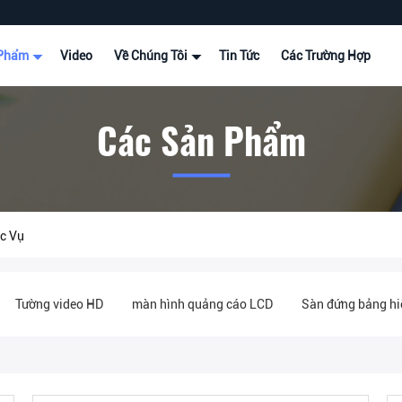
 Phẩm
Video
Về Chúng Tôi
Tin Tức
Các Trường Hợp
Các Sản Phẩm
ục Vụ
Tường video HD
màn hình quảng cáo LCD
Sàn đứng bảng hiệ