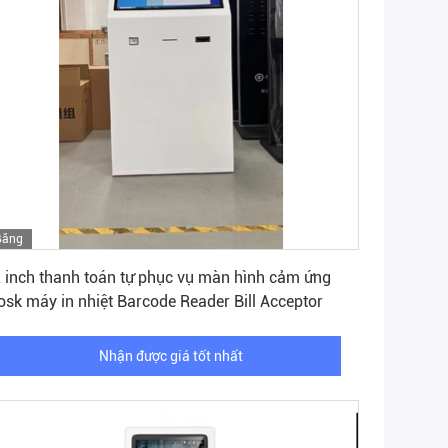
Băng
Nhận được giá tốt nhất
hình
 inch thanh toán tự phục vụ màn hình cảm ứng
osk máy in nhiệt Barcode Reader Bill Acceptor
Nhận được giá tốt nhất