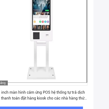
Băng
Nhận được giá tốt nhất
hình
 inch màn hình cảm ứng POS hệ thống tự trả dịch
 thanh toán đặt hàng kiosk cho các nhà hàng thức
 nhanh