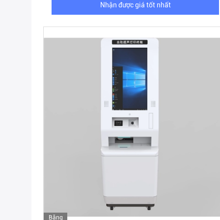
Nhận được giá tốt nhất
Băng