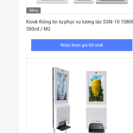
Băng
Nhận được giá tốt nhất
hình
Kiosk thông tin tự phục vụ tương tác SSN-10 1080
350cd / M2
Nhận được giá tốt nhất