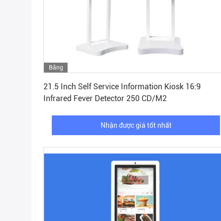
Băng
Nhận được giá tốt nhất
hình
21.5 Inch Self Service Information Kiosk 16:9
Infrared Fever Detector 250 CD/M2
Nhận được giá tốt nhất