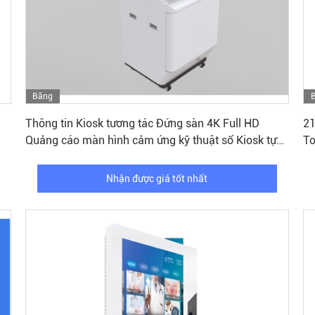
Băng
Nhận được giá tốt nhất
hình
Thông tin Kiosk tương tác Đứng sàn 4K Full HD
21
Quảng cáo màn hình cảm ứng kỹ thuật số Kiosk tự
To
phục vụ
Kf
Nhận được giá tốt nhất