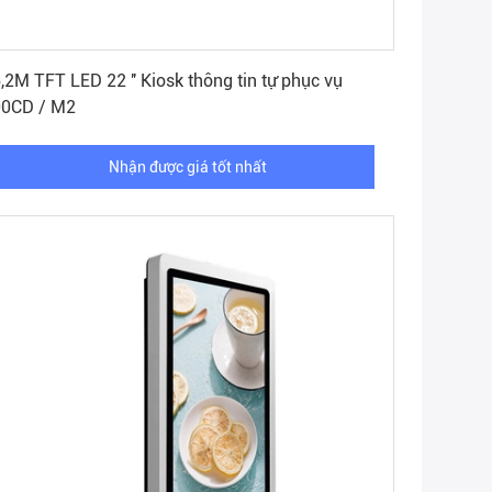
Nhận được giá tốt nhất
,2M TFT LED 22 '' Kiosk thông tin tự phục vụ
00CD / M2
Nhận được giá tốt nhất