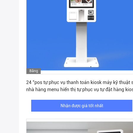
Băng
Nhận được giá tốt nhất
hình
24 "pos tự phục vụ thanh toán kiosk máy kỹ thuật 
nhà hàng menu hiển thị tự phục vụ tự đặt hàng kio
trong nhà hàng
Nhận được giá tốt nhất