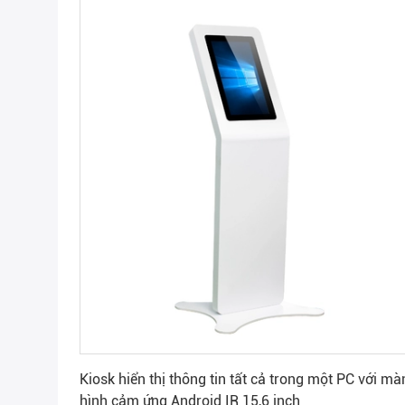
Nhận được giá tốt nhất
Kiosk hiển thị thông tin tất cả trong một PC với mà
hình cảm ứng Android IR 15,6 inch